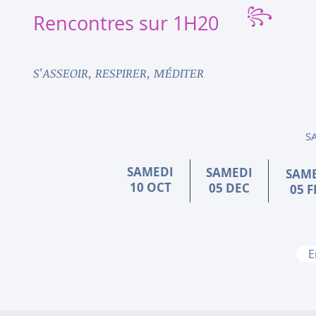
꧂
Rencontres sur 1H20
S’ASSEOIR, RESPIRER, MÉDITER
SAL
SAMEDI
SAMEDI
SAM
10 OCT
05 DEC
05 F
E