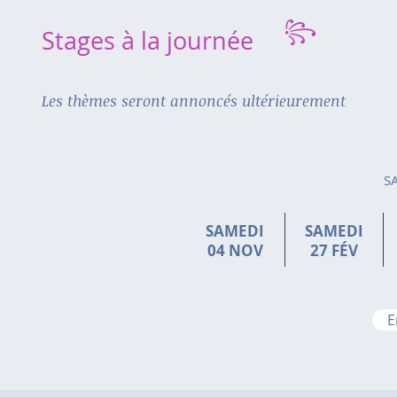
꧂
Stages à la journée
Les thèmes seront annoncés ultérieurement
SAL
SAMEDI
SAMEDI
04 NOV
27 FÉV
E