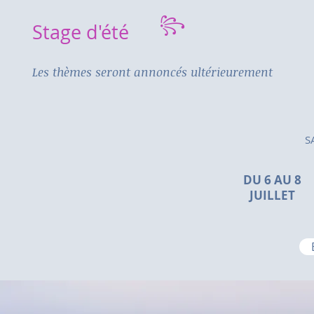
꧂
Stage
d'été
Les thèmes seront annoncés ultérieurement
SAL
DU 6 AU 8
JUILLET