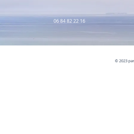
06 84 82
22 16
© 2023 par