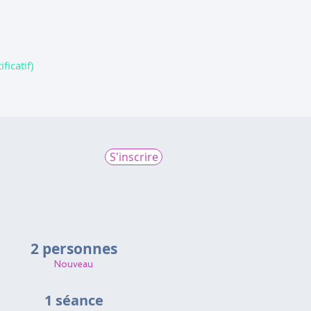
icatif​)
S'inscrire
2 personnes
Nouveau
1 séance