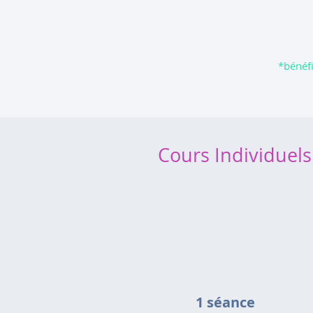
*bénéfi
Cours Individuel
1 séance