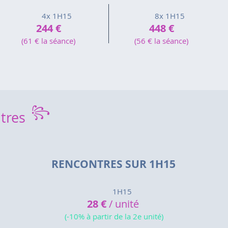
4x 1H15
8x 1H15
244 €
448 €
(61 € la séance)
(56 € la séance)
꧂
tres
RENCONTRES SUR 1H15
1H15
28
€
/ unité
(-10% à partir de la 2e unité)