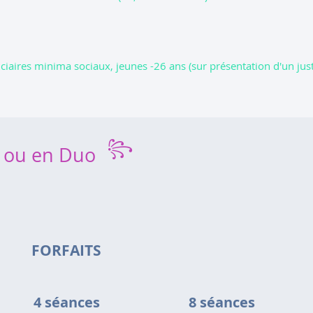
ciaires minima sociaux, jeunes -26 ans (sur présentation d'un justif
꧂
s ou en Duo
FORFAITS
4 séances
8 séances