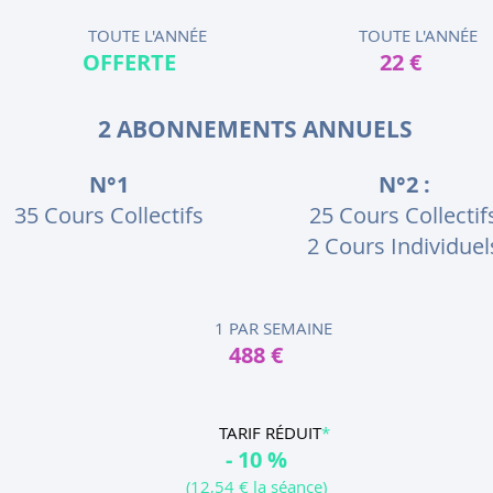
TOUTE L'ANNÉE
TOUTE L'ANNÉE
OFFERTE
22 €
2 ABONNEMENTS ANNUELS
N°1
N°2 :
35 Cours Collectifs
25 Cours Collectif
2 Cours Individuel
1 PAR SEMAINE
488
€
TARIF RÉDUIT
*
- 10
%
(12,54 € la séance)