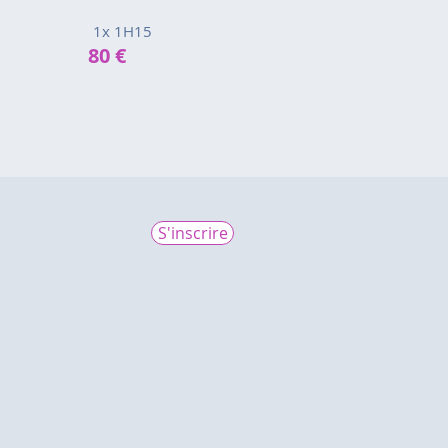
1x 1H15
80 €
S'inscrire