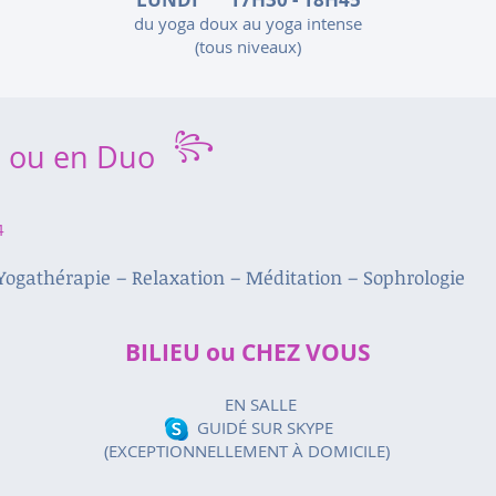
du yoga doux au yoga intense
(tous niveaux)
꧂
s ou en Duo
4
Yogathérapie – Relaxation – Méditation – Sophrologie
BILIEU ou CHEZ VOUS
EN SALLE
GUIDÉ SUR SKYPE
(EXCEPTIONNELLEMENT À DOMICILE)