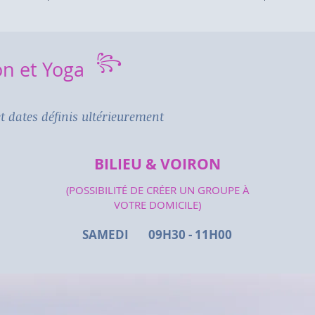
꧂
on et Yoga
t dates définis ultérieurement
BILIEU & VOIRON
(POSSIBILITÉ DE CRÉER UN GROUPE À
VOTRE DOMICILE)
SAMEDI 09H30 - 11H00