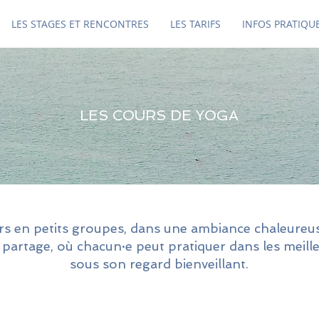
LES STAGES ET RENCONTRES
LES TARIFS
INFOS PRATIQU
LES COURS DE YOGA
rs en petits groupes, dans une ambiance chaleureuse
u partage, où chacun·e peut pratiquer dans les meill
sous son regard bienveillant.