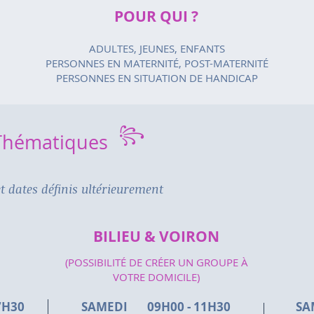
POUR QUI ?
ADULTES, JEUNES, ENFANTS
PERSONNES EN MATERNITÉ, POST-MATERNITÉ
PERSONNES EN
SITUATION DE HANDICAP
꧂
 Thématiques
t dates définis ultérieurement
BILIEU & VOIRON
(POSSIBILITÉ DE CRÉER UN GROUPE À
VOTRE DOMICILE)
7H30
SAMEDI 09H00 - 11H30
SA