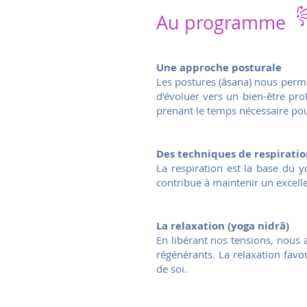
Au programme
Une approche posturale
Les postures (âsana) nous perme
d’évoluer vers un bien-être pro
prenant le temps nécessaire pou
Des techniques de respirati
La respiration est la base du y
contribue à maintenir un excelle
La relaxation (yoga nidrâ)
En libérant nos tensions, nous 
régénérants. La relaxation favor
de soi.