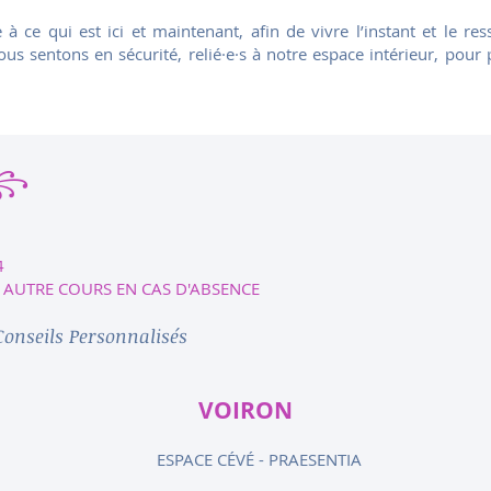
 à ce qui est ici et maintenant, afin de vivre l’instant et le res
s sentons en sécurité, relié·e·s à notre espace intérieur, pour 
꧂
4
 AUTRE COURS EN CAS D'ABSENCE
onseils Personnalisés
VOIRON
ESPACE CÉVÉ - PRAESENTIA