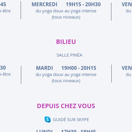
45
MERCREDI 19H15 - 20H30
VEN
n-être
du yoga doux au yoga intense
du
(tous niveaux)
BILIEU
SALLE PINÉA
30
MARDI 19H00 - 20H15
VEN
n-être
du yoga doux au yoga intense
du
(tous niveaux)
DEPUIS CHEZ VOUS
GUIDÉ SUR SKYPE
LUNDI 17H30 - 18H45